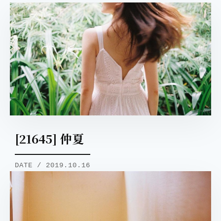
[21645] 仲夏
DATE / 2019.10.16