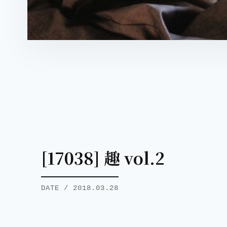
[17038] 趣 vol.2
DATE / 2018.03.28