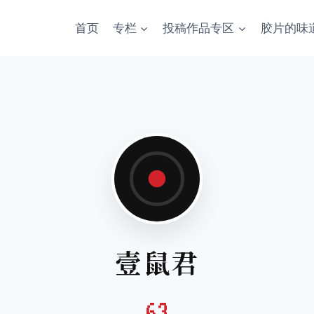
首页
专栏
投稿作品专区
胶片的味
壹鼠君
63