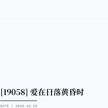
[19058] 爱在日落黄昏时
DATE / 2018.10.19