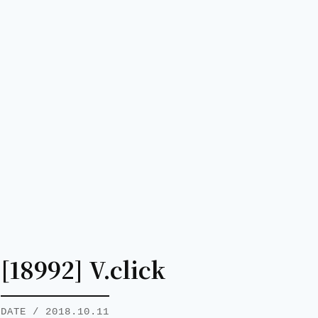
[18992] V.click
DATE / 2018.10.11