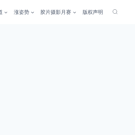
道
涨姿势
胶片摄影月赛
版权声明