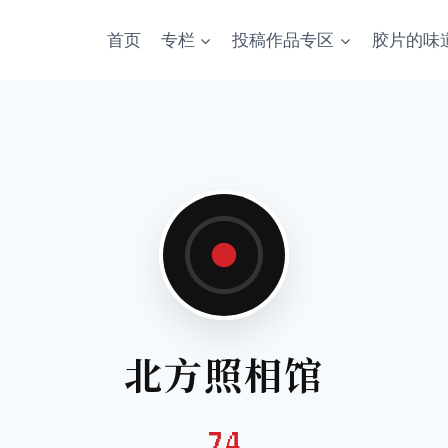
首页
专栏
投稿作品专区
胶片的味
北方照相馆
74