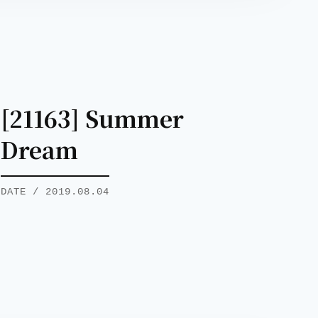
[21163] Summer
Dream
DATE / 2019.08.04