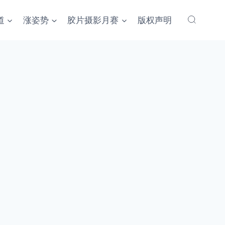
道
涨姿势
胶片摄影月赛
版权声明