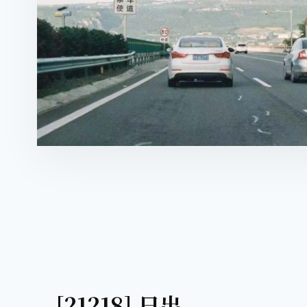
[21218] 日出