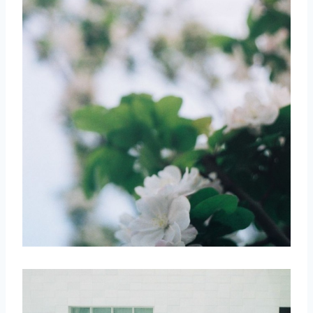
取消
搜索