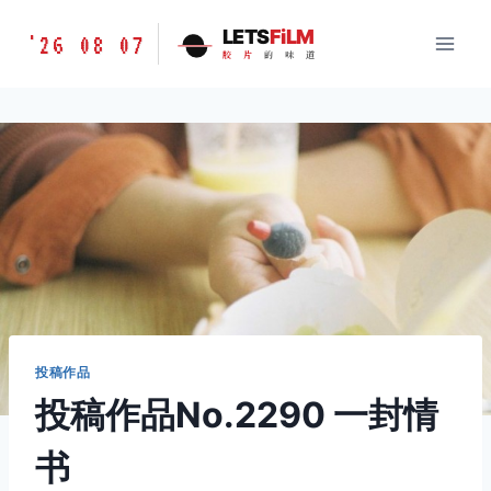
跳
胶
LETS
FiLM
'26 08 07
到
胶
片
的
味
道
片
内
的
容
味
道
LETSFILM
投稿作品
投稿作品No.2290 一封情
书