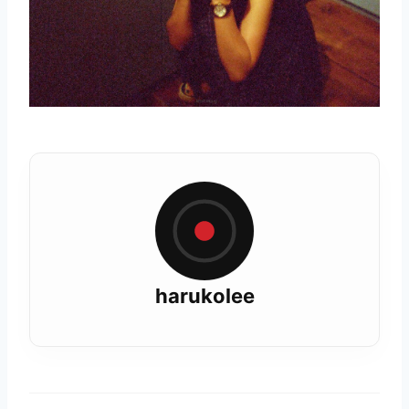
harukolee