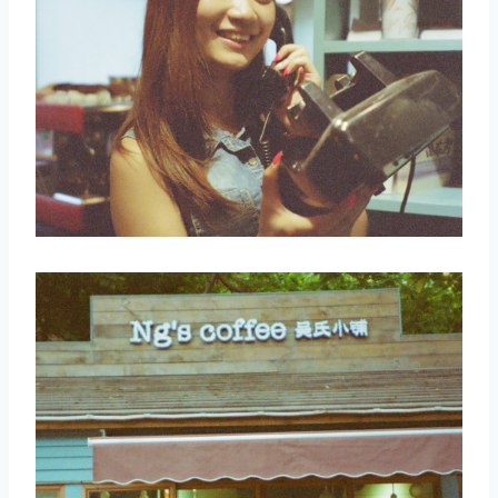
取消
搜索