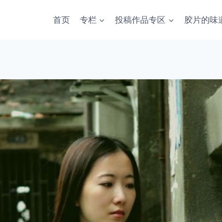
首页
专栏
投稿作品专区
胶片的味