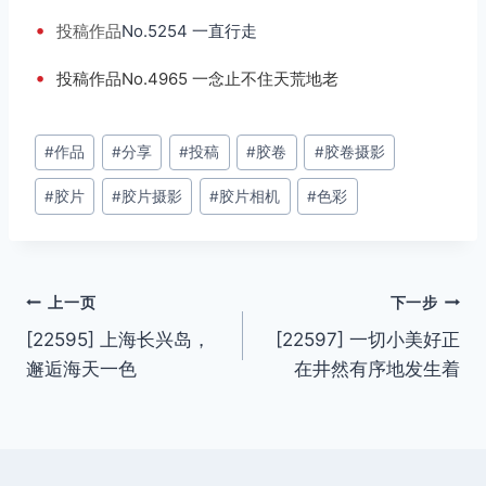
•
投稿
作品
No.5254 一直行走
•
投稿作品No.4965 一念止不住天荒地老
文
#
作品
#
分享
#
投稿
#
胶卷
#
胶卷摄影
章
#
胶片
#
胶片摄影
#
胶片相机
#
色彩
标
签：
文
上一页
下一步
[22595] 上海长兴岛，
[22597] 一切小美好正
章
邂逅海天一色
在井然有序地发生着
导
航