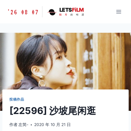
跳
胶
LETS
FiLM
'26 08 07
到
胶
片
的
味
道
片
内
的
容
味
道
LETSFILM
投稿作品
[22596] 沙坡尾闲逛
作者
左简-
2020 年 10 月 21 日