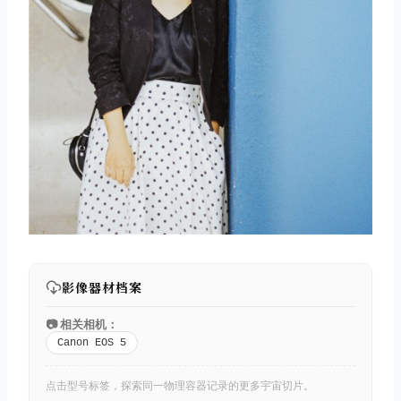
影像器材档案
📷 相关相机：
Canon EOS 5
点击型号标签，探索同一物理容器记录的更多宇宙切片。