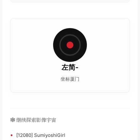
左简-
坐标厦门
🕸️ 继续探索影像宇宙
•
[12080] SumiyoshiGirl