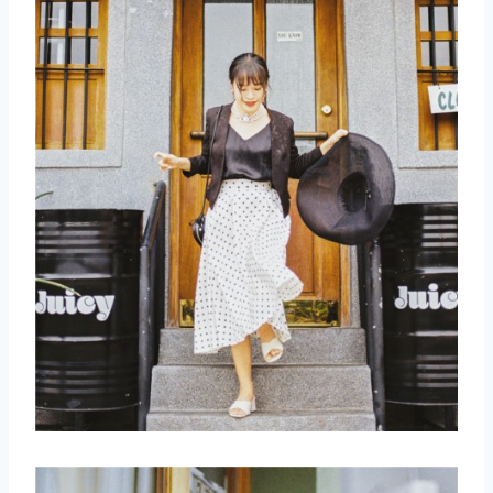
取消
搜索