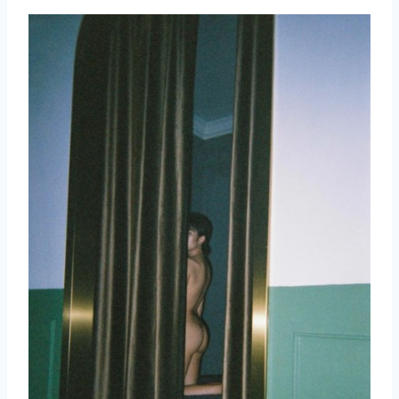
取消
搜索