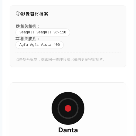
影像器材档案
📷 相关相机：
Seagull Seagull SC-118
🎞️ 相关
胶片
：
Agfa Agfa Vista 400
点击型号标签，探索同一物理容器记录的更多宇宙切片。
Danta