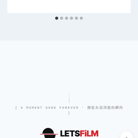
[ A MOMENT GONE FOREVER · 捕捉永远消逝的瞬间
]
LETS
FiLM