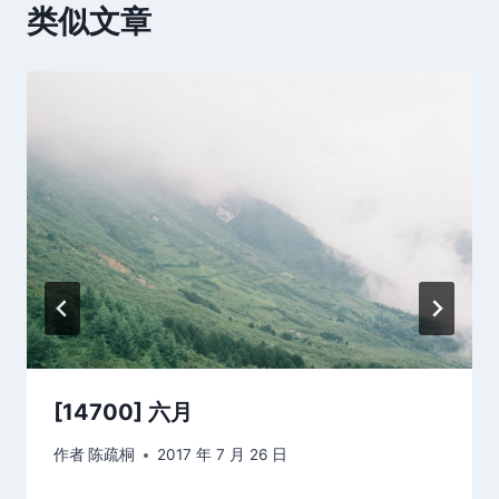
类似文章
[14700] 六月
作者
陈疏桐
2017 年 7 月 26 日