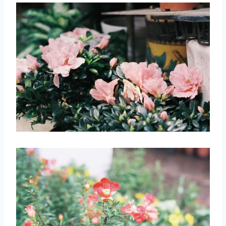
取消
搜索