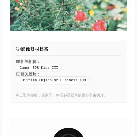
影像器材档案
📷 相关相机：
Canon EOS Kiss III
🎞️ 相关
胶片
：
Fujifilm Fujicolor Business 100
点击型号标签，探索同一物理容器记录的更多宇宙切片。