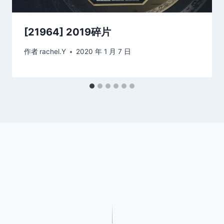
[21964] 2019碎片
作者
rachel.Y
2020 年 1 月 7 日