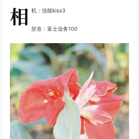
相
机：佳能kiss3
胶卷
：富士业务100