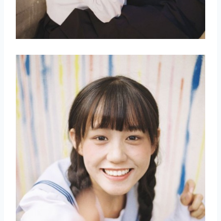
取消
搜索