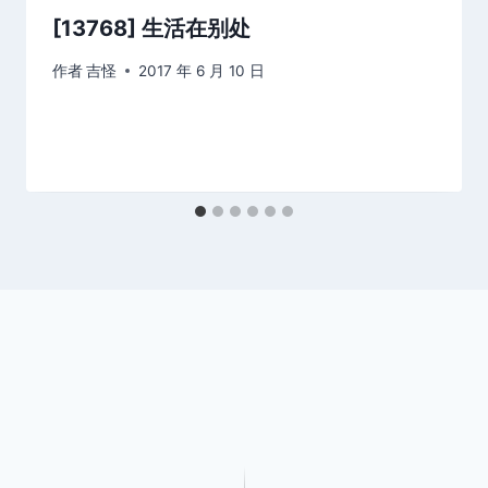
[13768] 生活在别处
作者
吉怪
2017 年 6 月 10 日