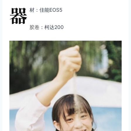
器
材：佳能EOS5
胶卷
：柯达200