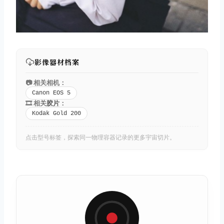
影像器材档案
📷 相关相机：
Canon EOS 5
🎞️ 相关
胶片
：
Kodak Gold 200
点击型号标签，探索同一物理容器记录的更多宇宙切片。