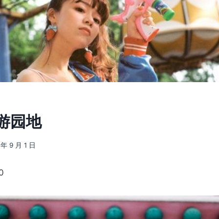
] 游园地
 年 9 月 1 日
0