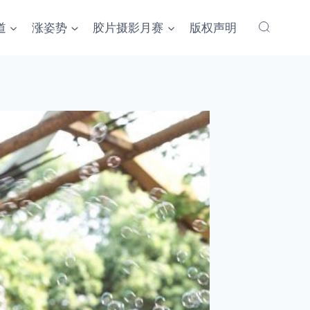
道
涨姿势
胶片摄影月赛
版权声明