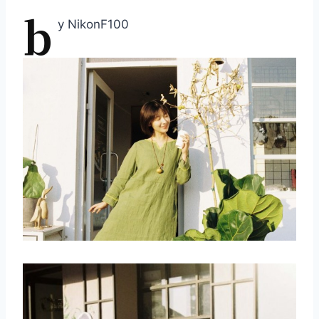
b
y NikonF100