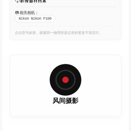
影像器材档案
📷 相关相机：
Nikon Nikon F100
点击型号标签，探索同一物理容器记录的更多宇宙切片。
风间摄影