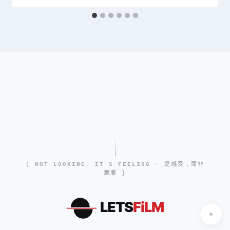
[ NOT LOOKING, IT'S FEELING · 是感受，而非
观看 ]
LETS
FiLM