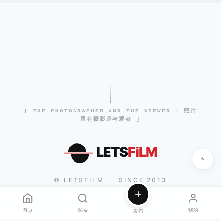
[ THE PHOTOGRAPHER AND THE VIEWER · 照片
里有摄影师与观者 ]
LETS
FiLM
© LETSFILM
SINCE 2013
|
首页
探索
我的
发布