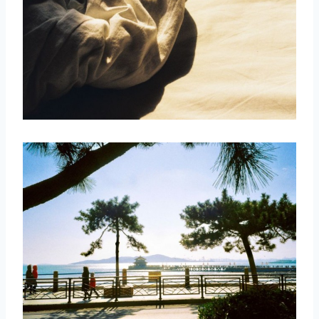
取消
搜索