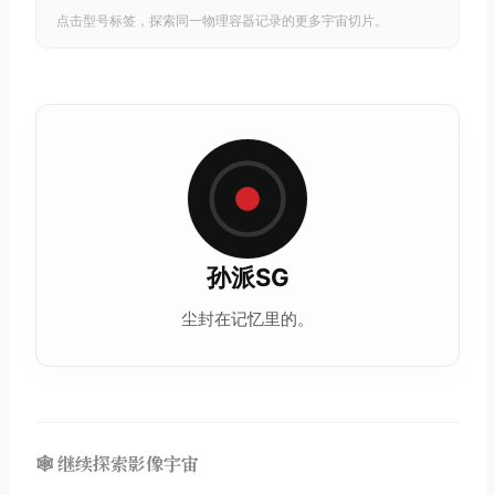
点击型号标签，探索同一物理容器记录的更多宇宙切片。
孙派SG
尘封在记忆里的。
🕸️ 继续探索影像宇宙