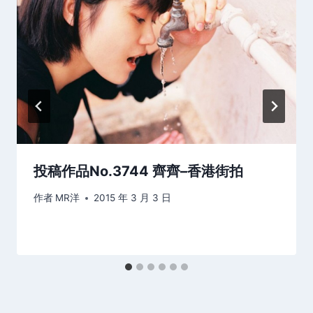
投稿作品No.3744 齊齊–香港街拍
作者
MR洋
2015 年 3 月 3 日