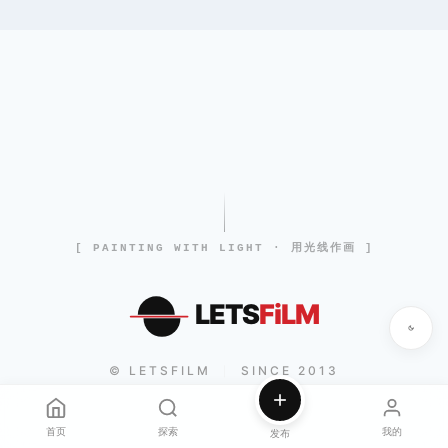
[ PAINTING WITH LIGHT · 用光线作画 ]
LETS
FiLM
© LETSFILM
SINCE 2013
|
首页
探索
我的
发布