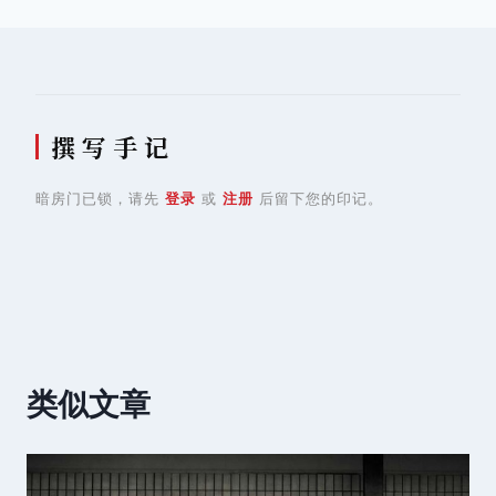
航
撰 写 手 记
暗房门已锁，请先
登录
或
注册
后留下您的印记。
类似文章