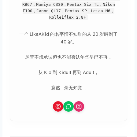
RB67，Mamiya C330，Pentax Six TL，Nikon
F100，Canon QL17，Pentax SP，Leica M6，
Rolleiflex 2.8F
一个 LikeAKid 的名字恬不知耻的从 20 岁叫到了
40 岁。
尽管不想承认但也不能否认年华早已不再，
从 Kid 到 Kidult 再到 Adult，
竟然...毫无知觉...