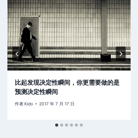
比起发现决定性瞬间，你更需要做的是
预测决定性瞬间
作者
Kido
2017 年 7 月 17 日