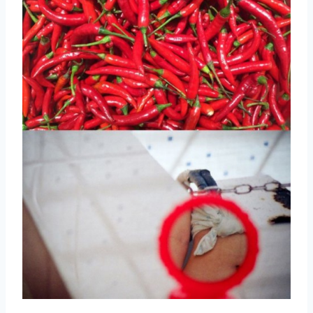
取消
搜索