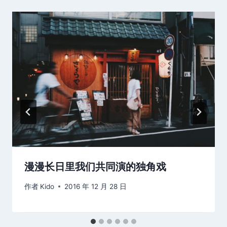
漫漫长日里我们共同演的独角戏
作者
Kido
2016 年 12 月 28 日