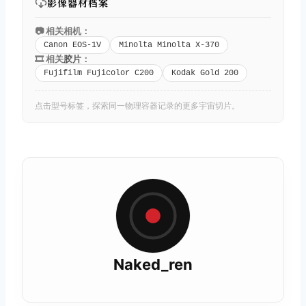
影像器材档案
📷 相关相机：
Canon EOS-1V
Minolta Minolta X-370
🎞️ 相关
胶片
：
Fujifilm Fujicolor C200
Kodak Gold 200
点击型号标签，探索同一物理容器记录的更多宇宙切片。
Naked_ren