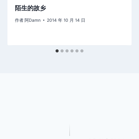
陌生的故乡
作者
阿Damn
2014 年 10 月 14 日