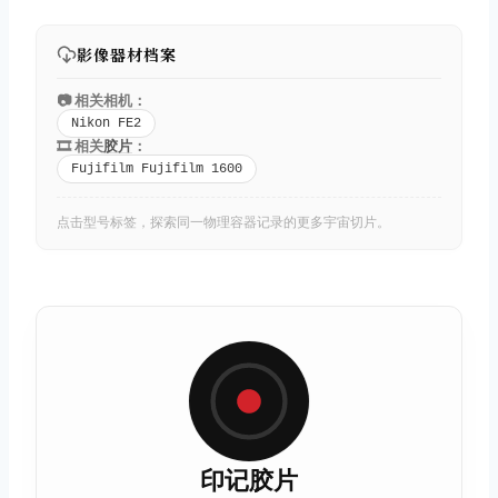
影像器材档案
📷 相关相机：
Nikon FE2
🎞️ 相关
胶片
：
Fujifilm Fujifilm 1600
点击型号标签，探索同一物理容器记录的更多宇宙切片。
印记胶片