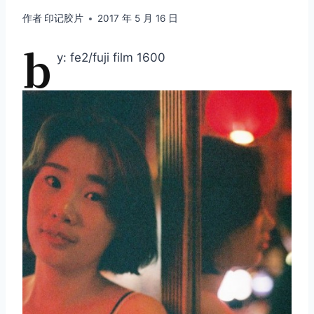
作者
印记胶片
2017 年 5 月 16 日
b
y: fe2/fuji film 1600