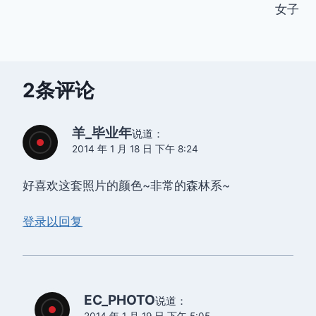
导
女子
航
2条评论
羊_毕业年
说道：
2014 年 1 月 18 日 下午 8:24
好喜欢这套照片的颜色~非常的森林系~
登录以回复
EC_PHOTO
说道：
2014 年 1 月 19 日 下午 5:05