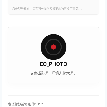
点击型号标签，探索同一物理容器记录的更多宇宙切片。
EC_PHOTO
云南摄影师，环境
人像
大师。
🕸️ 继续探索影像宇宙