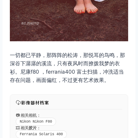
一切都已平静，那阵阵的松涛，那悦耳的鸟鸣，那
深谷下潺潺的溪流，只有夜风时而撩拨我梦的衣
衫。尼康f80 ，ferrania400 富士扫描，冲洗适当
存在问题，画面偏红，不过更有艺术效果。
影像器材档案
📷 相关相机：
Nikon Nikon F80
🎞️ 相关
胶片
：
Ferrania Solaris 400