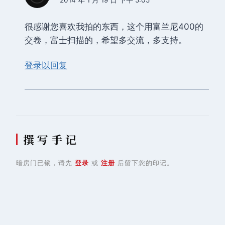
很感谢您喜欢我拍的东西，这个用富兰尼400的
交卷，富士扫描的，希望多交流，多支持。
登录以回复
撰 写 手 记
暗房门已锁，请先
登录
或
注册
后留下您的印记。