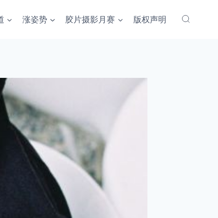
道
涨姿势
胶片摄影月赛
版权声明