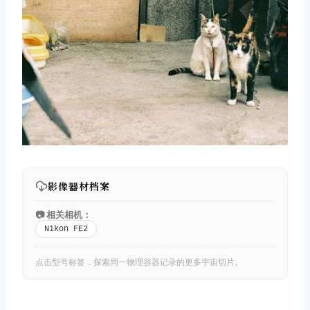
影像器材档案
📷 相关相机：
Nikon FE2
点击型号标签，探索同一物理容器记录的更多宇宙切片。