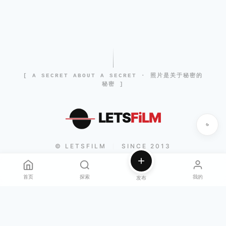
[ A SECRET ABOUT A SECRET · 照片是关于秘密的
秘密 ]
LETS
FiLM
© LETSFILM
SINCE 2013
|
首页
探索
我的
发布