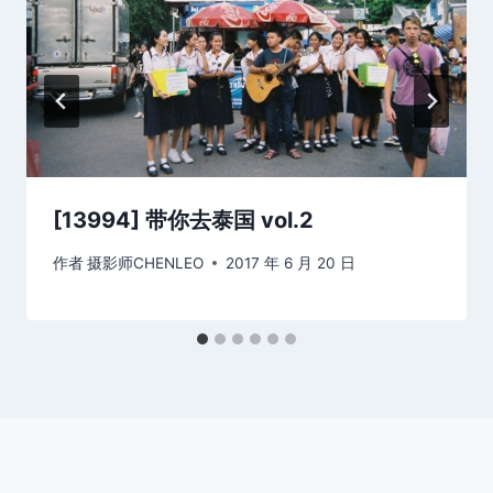
[13994] 带你去泰国 vol.2
作者
摄影师CHENLEO
2017 年 6 月 20 日