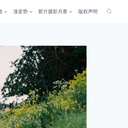
道
涨姿势
胶片摄影月赛
版权声明