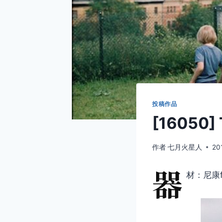
投稿作品
[16050] 
作者
七月火星人
20
器
材：尼康