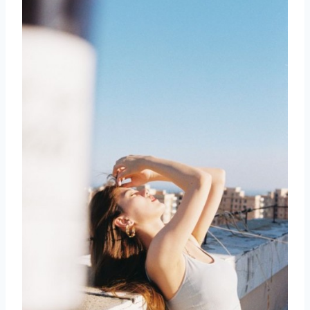
取消
搜索