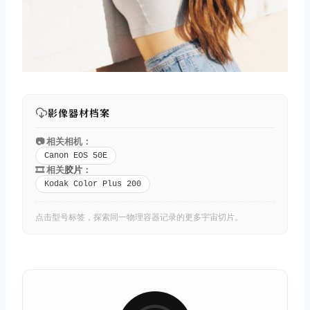
影像器材档案
📷 相关相机：
Canon EOS 50E
🎞️ 相关
胶片
：
Kodak Color Plus 200
点击型号标签，探索同一物理容器记录的更多宇宙切片。