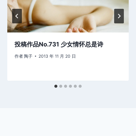
投稿作品No.731 少女情怀总是诗
作者
陶子
2013 年 11 月 20 日