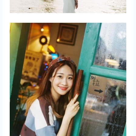
取消
搜索