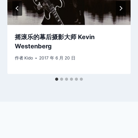
摇滚乐的幕后摄影大师 Kevin
Westenberg
作者
Kido
2017 年 6 月 20 日