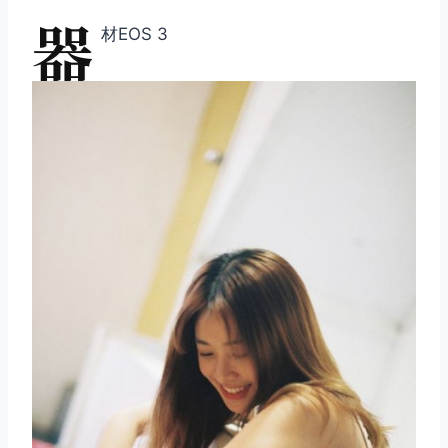
器
材EOS 3