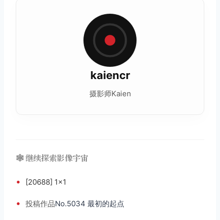
kaiencr
摄影师Kaien
🕸️ 继续探索影像宇宙
•
[20688] 1×1
•
投稿
作品
No.5034 最初的起点