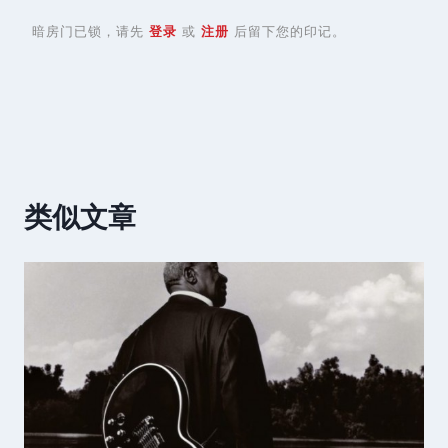
暗房门已锁，请先
登录
或
注册
后留下您的印记。
类似文章