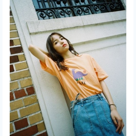
取消
搜索