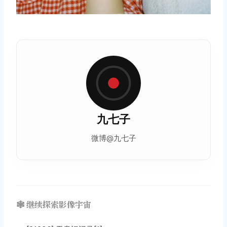
九七子
微博@九七子
🕸️ 继续探索影像宇宙