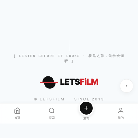
[ LISTEN BEFORE IT LOOKS · 看见之前，先学会倾
听 ]
LETS
FiLM
© LETSFILM
SINCE 2013
|
首页
探索
我的
发布