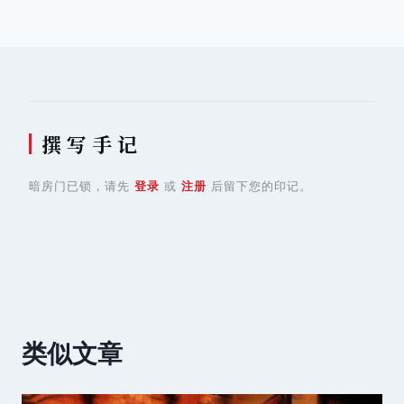
航
撰 写 手 记
暗房门已锁，请先
登录
或
注册
后留下您的印记。
类似文章