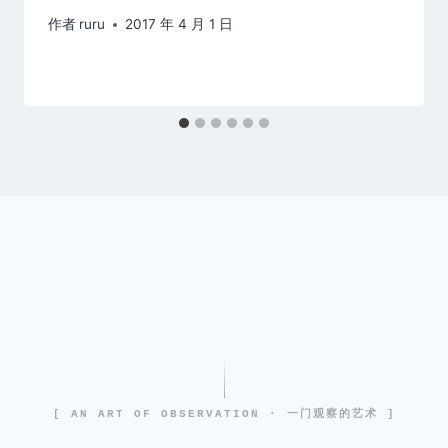
作者
ruru
2017 年 4 月 1 日
[ AN ART OF OBSERVATION · 一门观察的艺术 ]