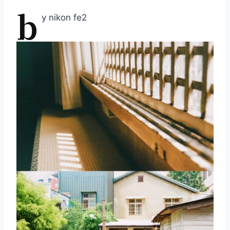
b
y nikon fe2