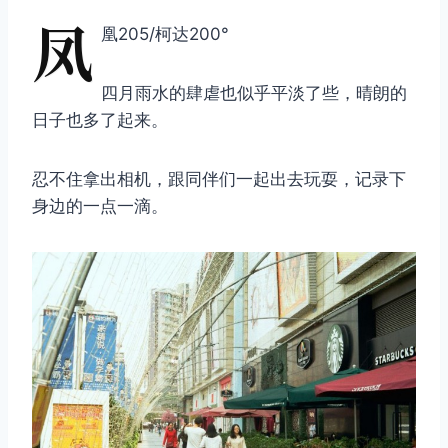
凤
凰205/柯达200°
四月雨水的肆虐也似乎平淡了些，晴朗的
日子也多了起来。
忍不住拿出相机，跟同伴们一起出去玩耍，记录下
身边的一点一滴。