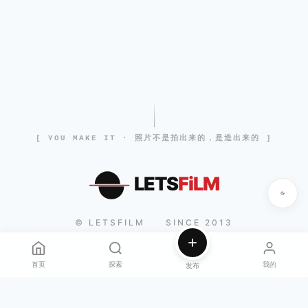
[ YOU MAKE IT · 照片不是拍出来的，是造出来的 ]
LETS
FiLM
© LETSFILM
SINCE 2013
|
首页
探索
我的
发布