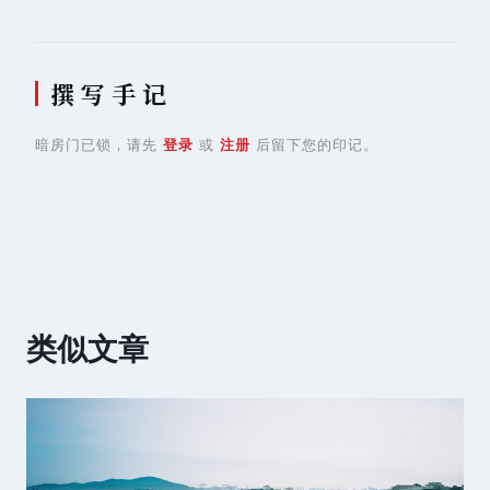
航
撰 写 手 记
暗房门已锁，请先
登录
或
注册
后留下您的印记。
类似文章