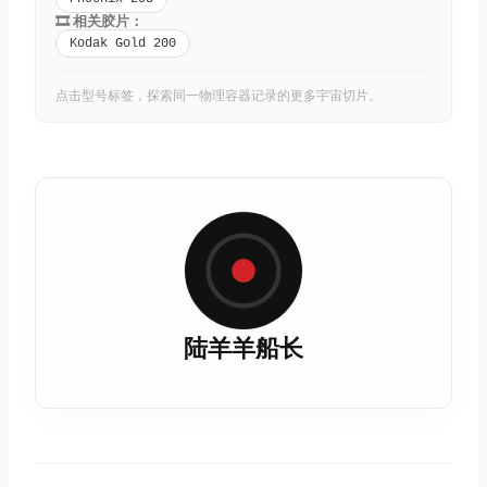
🎞️ 相关胶片：
Kodak Gold 200
点击型号标签，探索同一物理容器记录的更多宇宙切片。
陆羊羊船长