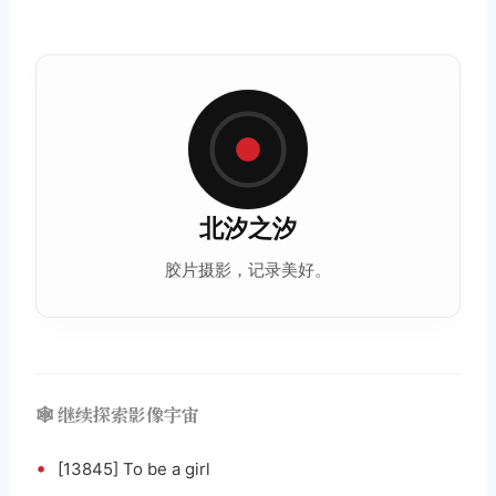
北汐之汐
胶片摄影
，记录美好。
🕸️ 继续探索影像宇宙
•
[13845] To be a girl