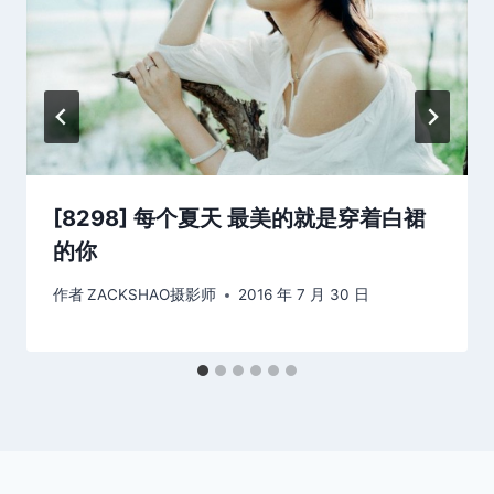
[8298] 每个夏天 最美的就是穿着白裙
的你
作者
ZACKSHAO摄影师
2016 年 7 月 30 日