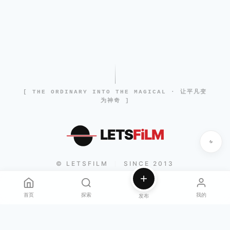
[ THE ORDINARY INTO THE MAGICAL · 让平凡变
为神奇 ]
LETS
FiLM
© LETSFILM
SINCE 2013
|
首页
探索
我的
发布