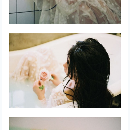
取消
搜索