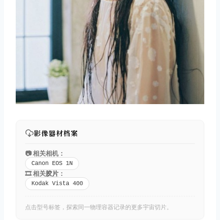
影像器材档案
📷 相关相机：
Canon EOS 1N
🎞️ 相关
胶片
：
Kodak Vista 400
点击型号标签，探索同一物理容器记录的更多宇宙切片。