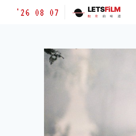
跳
胶
LETS
FiLM
'26 08 07
到
片
胶
片
的
味
道
内
的
容
味
道
LETSFILM