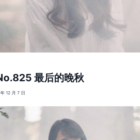
o.825 最后的晚秋
 年 12 月 7 日