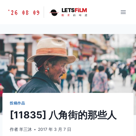
跳
胶
LETS
FiLM
'26 08 09
到
胶
片
的
味
道
片
内
的
容
味
道
LETSFILM
投稿作品
[11835] 八角街的那些人
作者
羊三沐
2017 年 3 月 7 日