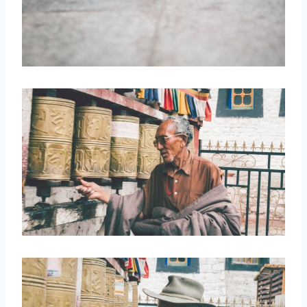
取消
搜索