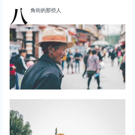
八
角街的那些人