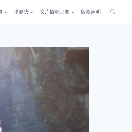
道
涨姿势
胶片摄影月赛
版权声明