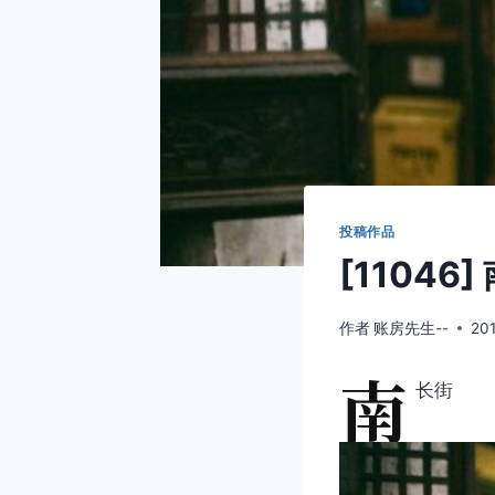
投稿作品
[11046
作者
账房先生--
20
南
长街