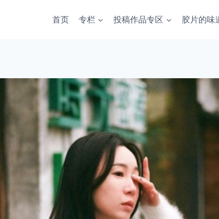
首页
专栏
投稿作品专区
胶片的味