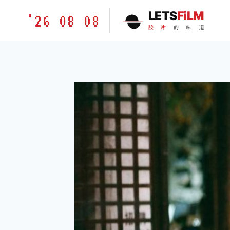
跳
胶
LETS
FiLM
'26 08 08
到
片
胶
片
的
味
道
内
的
容
味
道
LETSFILM