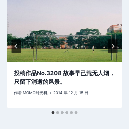
投稿作品No.3208 故事早已荒无人烟，
只留下消逝的风景。
作者
MOMO时光机
2014 年 12 月 15 日