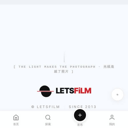
[ THE LIGHT MAKES THE PHOTOGRAPH · 光线造
就了照片 ]
LETS
FiLM
© LETSFILM
SINCE 2013
|
首页
探索
我的
发布