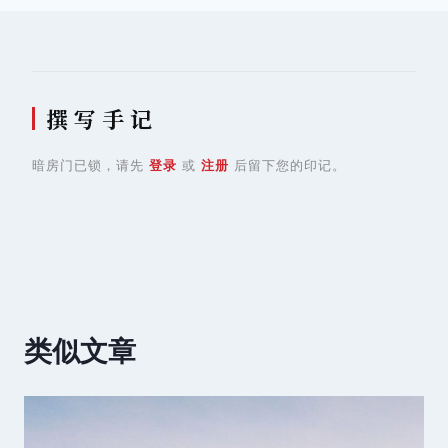
航
撰 写 手 记
暗房门已锁，请先
登录
或
注册
后留下您的印记。
类似文章