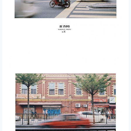
取消
搜索