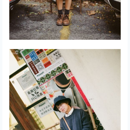
取消
搜索