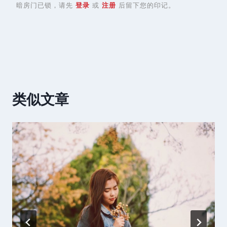
暗房门已锁，请先
登录
或
注册
后留下您的印记。
类似文章