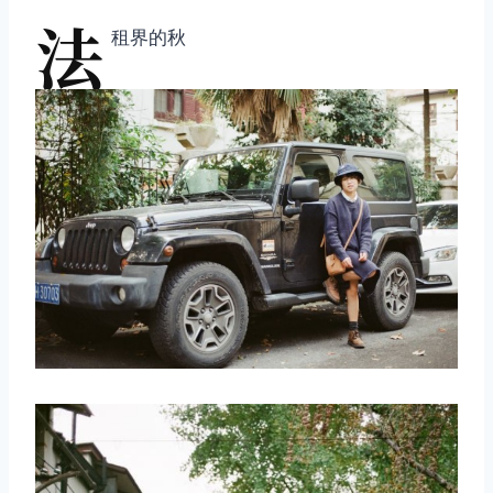
法
租界的秋