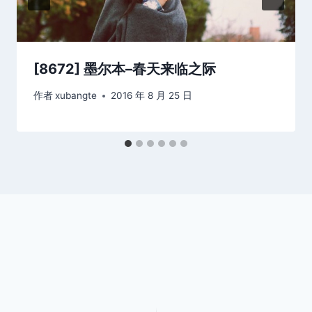
[8672] 墨尔本–春天来临之际
作者
xubangte
2016 年 8 月 25 日