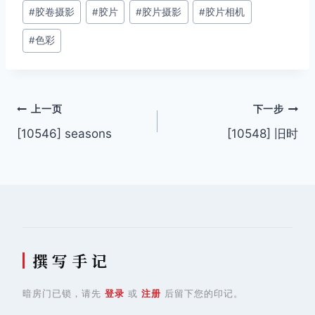
#
胶卷摄影
#
胶片
#
胶片摄影
#
胶片相机
标
签：
#
色彩
文
上一页
下一步
[10546] seasons
[10548] 旧时
章
导
航
撰 写 手 记
暗房门已锁，请先
登录
或
注册
后留下您的印记。