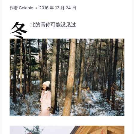
作者
Coleole
2016 年 12 月 24 日
冬
北的雪你可能没见过