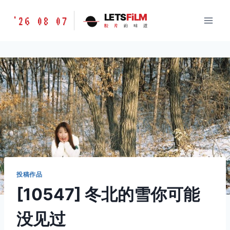
跳
胶
LETS
FiLM
'26 08 07
到
胶
片
的
味
道
片
内
的
容
味
道
LETSFILM
投稿作品
[10547] 冬北的雪你可能
没见过