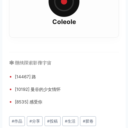
Coleole
🕸️ 继续探索影像宇宙
•
[14467] 路
•
[10192] 曼谷的少女情怀
•
[8535] 感受你
文
#
作品
#
分享
#
投稿
#
生活
#
胶卷
章