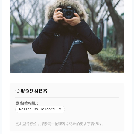
影像器材档案
📷 相关相机：
Rollei Rolleicord IV
点击型号标签，探索同一物理容器记录的更多宇宙切片。