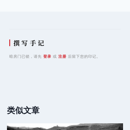
航
撰 写 手 记
暗房门已锁，请先
登录
或
注册
后留下您的印记。
类似文章