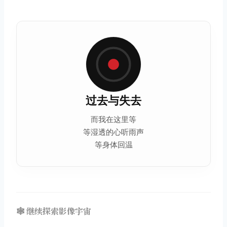
过去与失去
而我在这里等
等湿透的心听雨声
等身体回温
🕸️ 继续探索影像宇宙