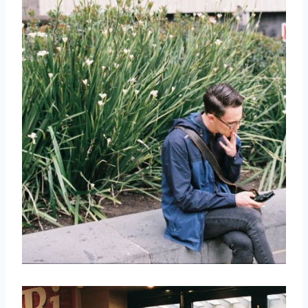
取消
搜索