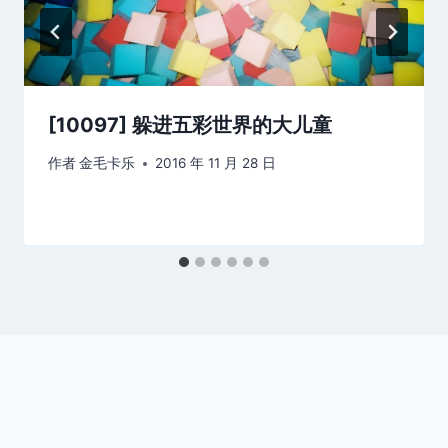
[10097] 躲进五彩世界的大儿童
作者
金毛卡乐
2016 年 11 月 28 日