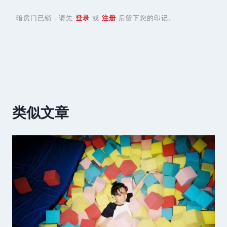
暗房门已锁，请先
登录
或
注册
后留下您的印记。
类似文章