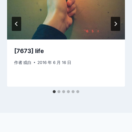
[7673] life
作者
或白
2016 年 6 月 16 日