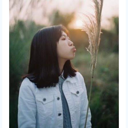
取消
搜索