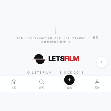
[ THE PHOTOGRAPHER AND THE VIEWER · 照片
里有摄影师与观者 ]
LETS
FiLM
© LETSFILM
SINCE 2013
|
首页
探索
我的
发布