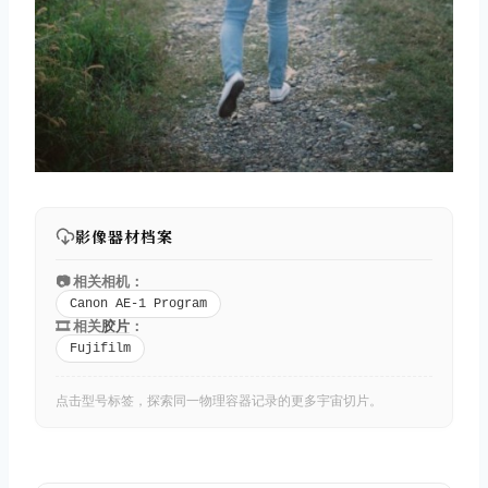
影像器材档案
📷 相关相机：
Canon AE-1 Program
🎞️ 相关
胶片
：
Fujifilm
点击型号标签，探索同一物理容器记录的更多宇宙切片。