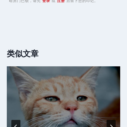
暗房门已锁，请先
登录
或
注册
后留下您的印记。
类似文章