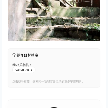
影像器材档案
📷 相关相机：
Canon AE-1
点击型号标签，探索同一物理容器记录的更多宇宙切片。