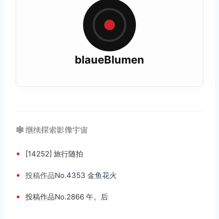
blaueBlumen
🕸️ 继续探索影像宇宙
•
[14252] 旅行随拍
•
投稿
作品
No.4353 金鱼花火
•
投稿作品No.2866 午。后