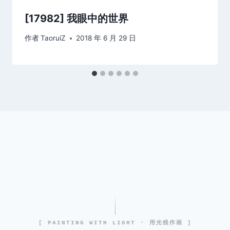
[17982] 我眼中的世界
作者
TaoruiZ
2018 年 6 月 29 日
[ PAINTING WITH LIGHT · 用光线作画 ]