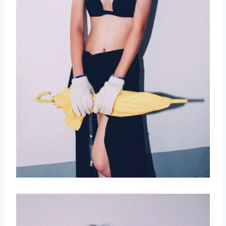
取消
搜索