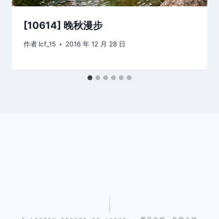
[10614] 晚秋漫步
作者
lcf_15
2016 年 12 月 28 日