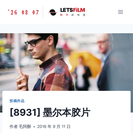
跳
胶
LETS
FiLM
'26 08 07
到
胶
片
的
味
道
片
内
的
容
味
道
LETSFILM
投稿作品
[8931] 墨尔本胶片
作者
毛阿酥
2016 年 9 月 11 日