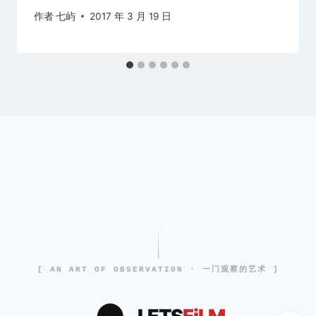
作者
七屿
2017 年 3 月 19 日
[ AN ART OF OBSERVATION · 一门观察的艺术 ]