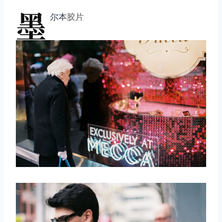
墨
尔本
胶片