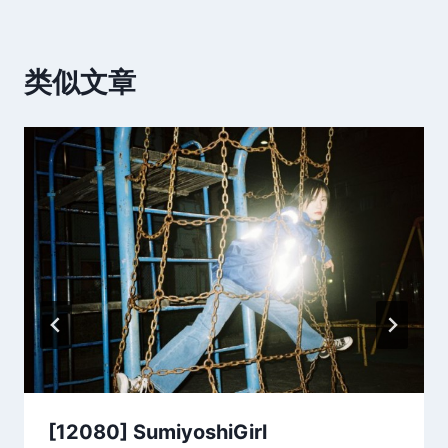
类似文章
[12080] SumiyoshiGirl