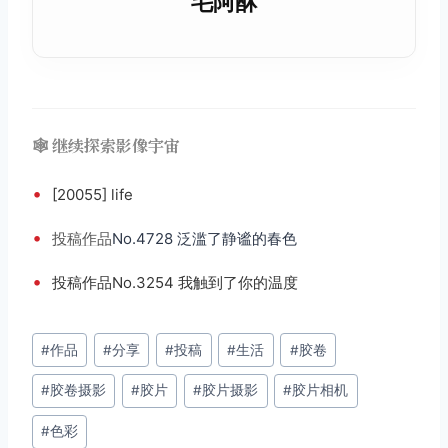
毛阿酥
🕸️ 继续探索影像宇宙
•
[20055] life
•
投稿
作品
No.4728 泛滥了静谧的春色
•
投稿作品No.3254 我触到了你的温度
文
#
作品
#
分享
#
投稿
#
生活
#
胶卷
章
#
胶卷摄影
#
胶片
#
胶片摄影
#
胶片相机
标
签：
#
色彩