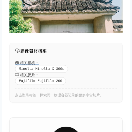
取消
搜索
影像器材档案
📷 相关相机：
Minolta Minolta X-300s
🎞️ 相关
胶片
：
Fujifilm Fujifilm 200
点击型号标签，探索同一物理容器记录的更多宇宙切片。