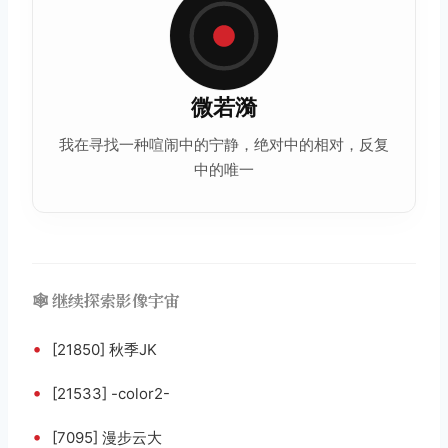
微若漪
我在寻找一种喧闹中的宁静，绝对中的相对，反复
中的唯一
🕸️ 继续探索影像宇宙
•
[21850] 秋季JK
•
[21533] -color2-
•
[7095] 漫步云大