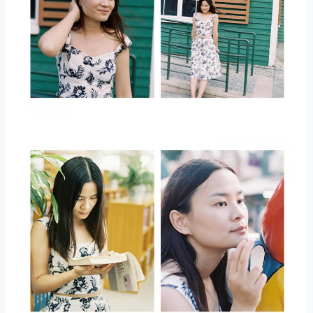
取消
搜索