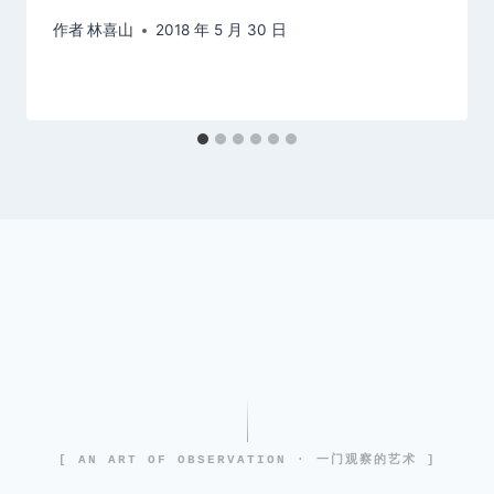
作者
林喜山
2018 年 5 月 30 日
[ AN ART OF OBSERVATION · 一门观察的艺术 ]