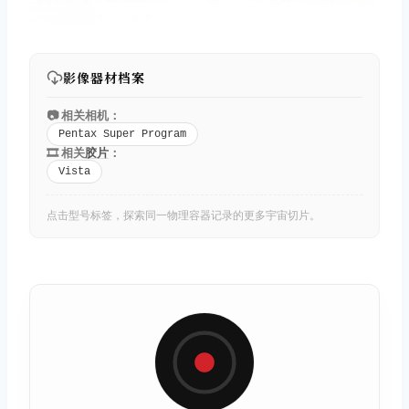
影像器材档案
📷 相关相机：
Pentax Super Program
🎞️ 相关
胶片
：
Vista
点击型号标签，探索同一物理容器记录的更多宇宙切片。