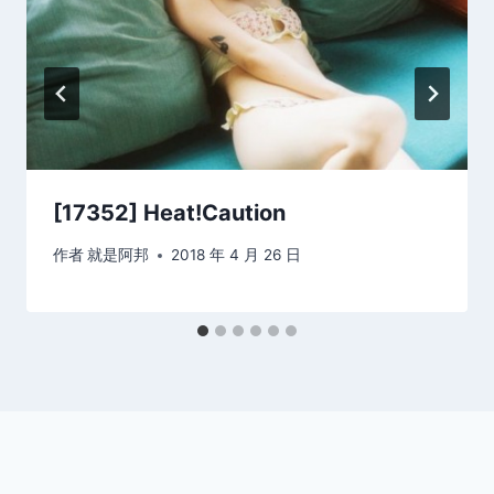
[17352] Heat!Caution
作者
就是阿邦
2018 年 4 月 26 日