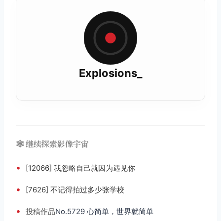
Explosions_
🕸️ 继续探索影像宇宙
•
[12066] 我忽略自己就因为遇见你
•
[7626] 不记得拍过多少张学校
•
投稿
作品
No.5729 心简单，世界就简单