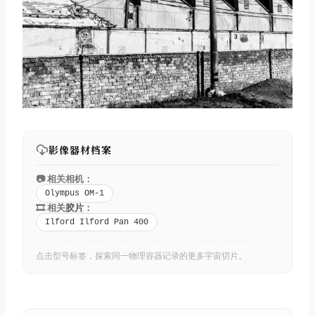
取消
搜索
影像器材档案
📷 相关相机：
Olympus OM-1
🎞️ 相关
胶片
：
Ilford Ilford Pan 400
点击型号标签，探索同一物理容器记录的更多宇宙切片。