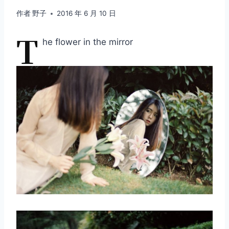
作者
野子
2016 年 6 月 10 日
T
he flower in the mirror