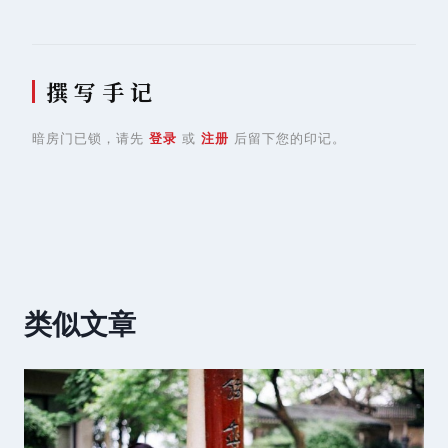
航
撰 写 手 记
暗房门已锁，请先
登录
或
注册
后留下您的印记。
类似文章