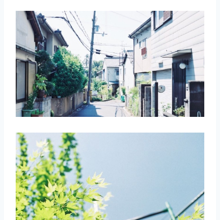
取消
搜索