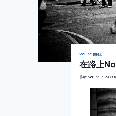
VOL.02 在路上
在路上No.0
作者
Neruda
2013 