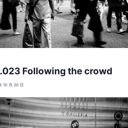
23 Following the crowd
年 10 月 20 日