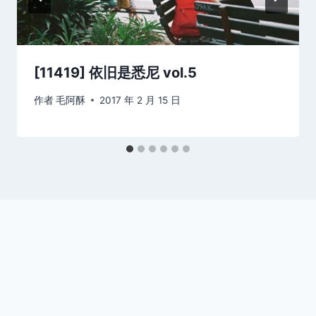
[11419] 依旧是悉尼 vol.5
作者
毛阿酥
2017 年 2 月 15 日