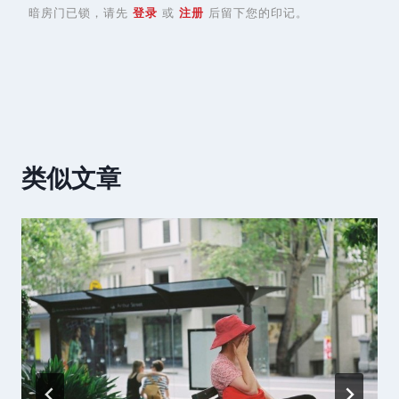
暗房门已锁，请先
登录
或
注册
后留下您的印记。
类似文章