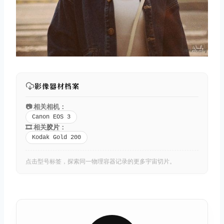
影像器材档案
📷 相关相机：
Canon EOS 3
🎞️ 相关
胶片
：
Kodak Gold 200
点击型号标签，探索同一物理容器记录的更多宇宙切片。