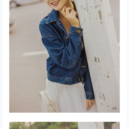
取消
搜索