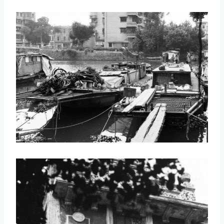
取消
搜索