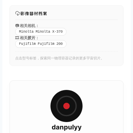
影像器材档案
📷 相关相机：
Minolta Minolta X-370
🎞️ 相关
胶片
：
Fujifilm Fujifilm 200
点击型号标签，探索同一物理容器记录的更多宇宙切片。
danpulyy