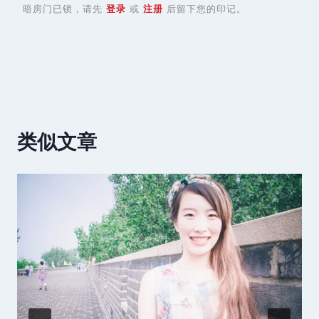
暗房门已锁，请先
登录
或
注册
后留下您的印记。
类似文章