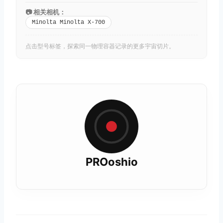
📷 相关相机：
Minolta Minolta X-700
点击型号标签，探索同一物理容器记录的更多宇宙切片。
PROoshio