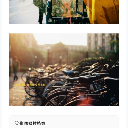
影像器材档案