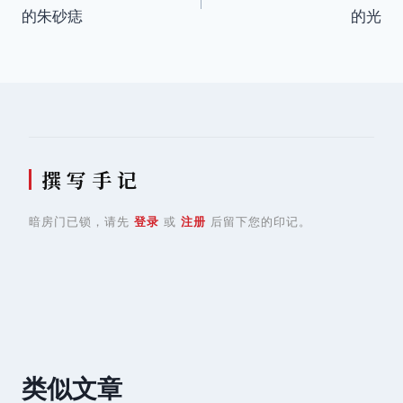
章
的朱砂痣
的光
导
航
撰 写 手 记
暗房门已锁，请先
登录
或
注册
后留下您的印记。
类似文章