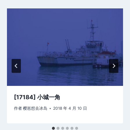
[17184] 小城一角
作者
樱崽想去冰岛
2018 年 4 月 10 日