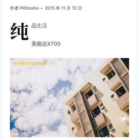
作者
PROoshio
2015 年 11 月 13 日
纯
品
生活
美能达X700